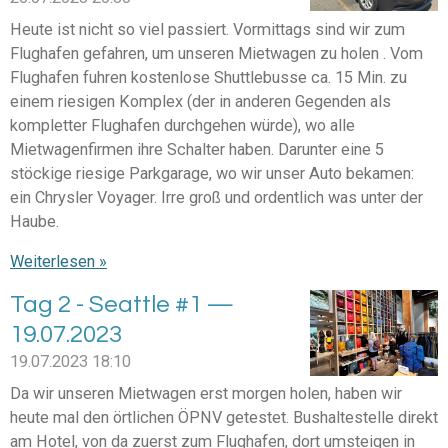
Heute ist nicht so viel passiert. Vormittags sind wir zum
Flughafen gefahren, um unseren Mietwagen zu holen . Vom
Flughafen fuhren kostenlose Shuttlebusse ca. 15 Min. zu
einem riesigen Komplex (der in anderen Gegenden als
kompletter Flughafen durchgehen würde), wo alle
Mietwagenfirmen ihre Schalter haben. Darunter eine 5
stöckige riesige Parkgarage, wo wir unser Auto bekamen:
ein Chrysler Voyager. Irre groß und ordentlich was unter der
Haube.
Weiterlesen »
Tag 2 - Seattle #1 —
19.07.2023
19.07.2023
18:10
Da wir unseren Mietwagen erst morgen holen, haben wir
heute mal den örtlichen ÖPNV getestet. Bushaltestelle direkt
am Hotel, von da zuerst zum Flughafen, dort umsteigen in