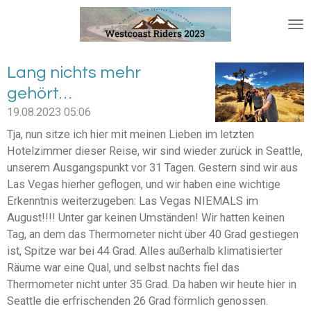
Zum
Hauptinhalt
springen
Lang nichts mehr
gehört…
19.08.2023
05:06
Tja, nun sitze ich hier mit meinen Lieben im letzten
Hotelzimmer dieser Reise, wir sind wieder zurück in Seattle,
unserem Ausgangspunkt vor 31 Tagen. Gestern sind wir aus
Las Vegas hierher geflogen, und wir haben eine wichtige
Erkenntnis weiterzugeben: Las Vegas NIEMALS im
August!!!! Unter gar keinen Umständen! Wir hatten keinen
Tag, an dem das Thermometer nicht über 40 Grad gestiegen
ist, Spitze war bei 44 Grad. Alles außerhalb klimatisierter
Räume war eine Qual, und selbst nachts fiel das
Thermometer nicht unter 35 Grad. Da haben wir heute hier in
Seattle die erfrischenden 26 Grad förmlich genossen.