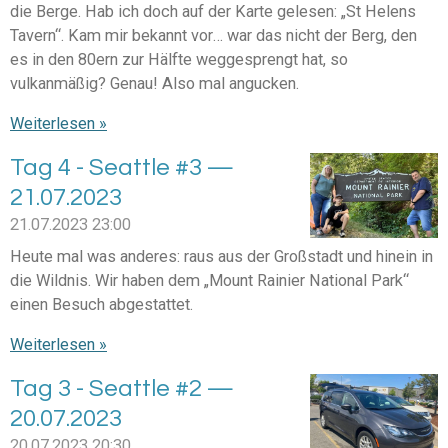
die Berge. Hab ich doch auf der Karte gelesen: „St Helens
Tavern“. Kam mir bekannt vor… war das nicht der Berg, den
es in den 80ern zur Hälfte weggesprengt hat, so
vulkanmäßig? Genau! Also mal angucken.
Weiterlesen »
Tag 4 - Seattle #3 —
21.07.2023
21.07.2023
23:00
Heute mal was anderes: raus aus der Großstadt und hinein in
die Wildnis. Wir haben dem „Mount Rainier National Park“
einen Besuch abgestattet.
Weiterlesen »
Tag 3 - Seattle #2 —
20.07.2023
20.07.2023
20:30