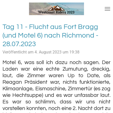
Zum
Hauptinhalt
springen
Tag 11 - Flucht aus Fort Bragg
(und Motel 6) nach Richmond -
28.07.2023
Veröffentlicht am 4. August 2023 um 19:38
Motel 6, was soll ich dazu noch sagen. Der
Laden war eine echte Zumutung, dreckig,
laut, die Zimmer waren Up to Date, als
Reagan Präsident war, nichts funktionierte,
Klimaanlage, Eismaschine, Zimmertür (es zog
wie Hechtsuppe) und es war unfassbar laut.
Es war so schlimm, dass wir uns nicht
vorstellen konnten, noch eine 2. Nacht dort zu