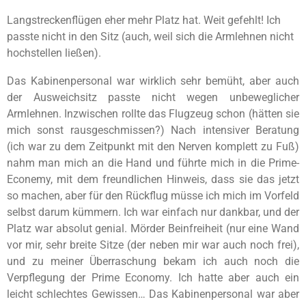
Langstreckenflügen eher mehr Platz hat. Weit gefehlt! Ich
passte nicht in den Sitz (auch, weil sich die Armlehnen nicht
hochstellen ließen).
Das Kabinenpersonal war wirklich sehr bemüht, aber auch
der Ausweichsitz passte nicht wegen unbeweglicher
Armlehnen. Inzwischen rollte das Flugzeug schon (hätten sie
mich sonst rausgeschmissen?) Nach intensiver Beratung
(ich war zu dem Zeitpunkt mit den Nerven komplett zu Fuß)
nahm man mich an die Hand und führte mich in die Prime-
Econemy, mit dem freundlichen Hinweis, dass sie das jetzt
so machen, aber für den Rückflug müsse ich mich im Vorfeld
selbst darum kümmern. Ich war einfach nur dankbar, und der
Platz war absolut genial. Mörder Beinfreiheit (nur eine Wand
vor mir, sehr breite Sitze (der neben mir war auch noch frei),
und zu meiner Überraschung bekam ich auch noch die
Verpflegung der Prime Economy. Ich hatte aber auch ein
leicht schlechtes Gewissen… Das Kabinenpersonal war aber