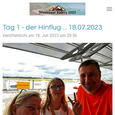
Zum
Hauptinhalt
springen
Tag 1 - der Hinflug… 18.07.2023
Veröffentlicht am 18. Juli 2023 um 20:36