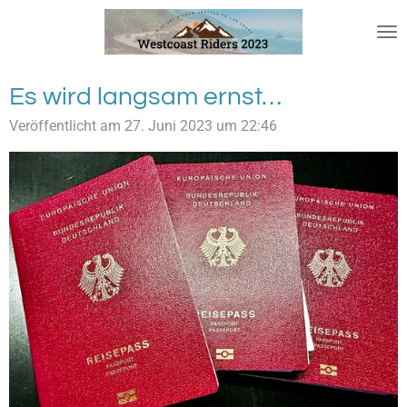
Zum
Hauptinhalt
springen
Es wird langsam ernst…
Veröffentlicht am 27. Juni 2023 um 22:46