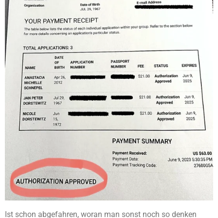
Ist schon abgefahren, woran man sonst noch so denken